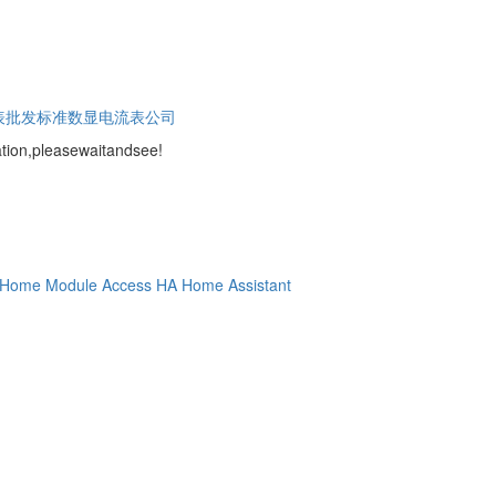
表批发
标准数显电流表公司
ion,pleasewaitandsee!