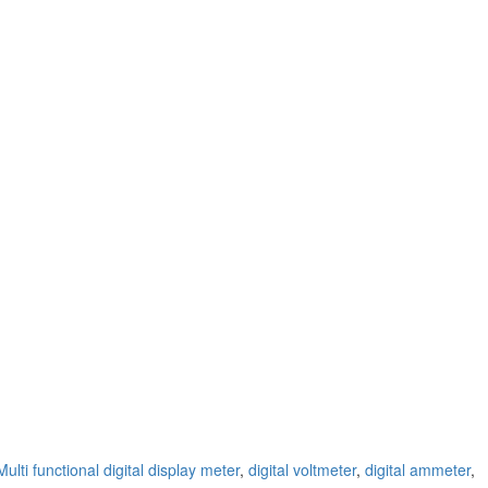
Multi functional digital display meter
,
digital voltmeter
,
digital ammeter
,