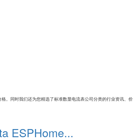
价格。同时我们还为您精选了
标准数显电流表公司
分类的行业资讯、价
ota ESPHome...